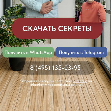
Получить в WhatsApp
Получить в Telegram
8 (495) 135-03-95
Отправляя заявку, вы даёте своё
согласие
на
обработку персональных данных